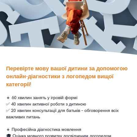
Перевірте мову вашої дитини за допомогою
онлайн-діагностики з логопедом вищої
категорії!
🔹 60 хвилин занять у ігровій формі
✅ 40 хвилин активної роботи з дитиною
✅ 20 хвилин консультації для батьків – обговорення всіх
важливих питань
🔹 Професійна діагностика мовлення
🎓 Оцінка мовного розвитку досвідченим логопедом