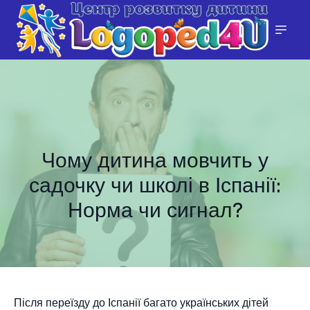
Чому дитина мовчить у
садочку чи школі в Іспанії:
Норма чи сигнал?
Після переїзду до Іспанії багато українських дітей