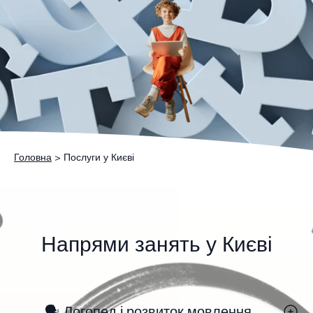
Головна
> Послуги у Києві
Напрями занять у Києві
🗣 Логопед і розвиток мовлення