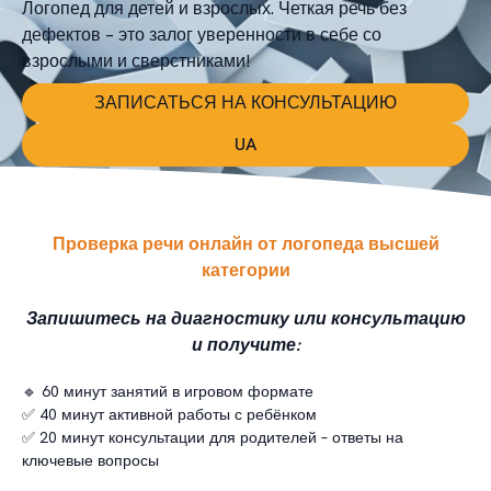
Логопед для детей и взрослых. Четкая речь без
дефектов – это залог уверенности в себе со
взрослыми и сверстниками!
ЗАПИСАТЬСЯ НА КОНСУЛЬТАЦИЮ
UA
Проверка речи онлайн от логопеда высшей
категории
Запишитесь на диагностику или консультацию
и получите:
🔹 60 минут занятий в игровом формате
✅ 40 минут активной работы с ребёнком
✅ 20 минут консультации для родителей – ответы на
ключевые вопросы