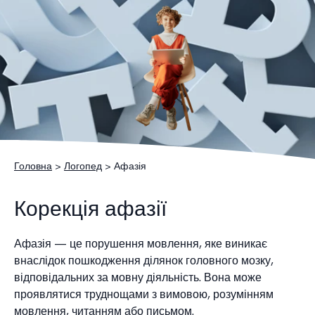
Головна
>
Логопед
> Афазія
Корекція афазії
Афазія — це порушення мовлення, яке виникає
внаслідок пошкодження ділянок головного мозку,
відповідальних за мовну діяльність. Вона може
проявлятися труднощами з вимовою, розумінням
мовлення, читанням або письмом.