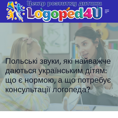
Польські звуки, які найважче
даються українським дітям:
що є нормою, а що потребує
консультації логопеда?