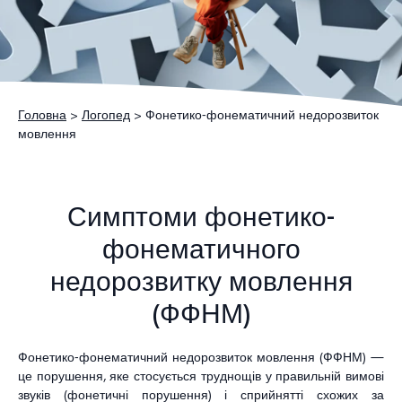
Головна
>
Логопед
> Фонетико-фонематичний недорозвиток
мовлення
Симптоми фонетико-
фонематичного
недорозвитку мовлення
(ФФНМ)
Фонетико-фонематичний недорозвиток мовлення (ФФНМ) —
це порушення, яке стосується труднощів у правильній вимові
звуків (фонетичні порушення) і сприйнятті схожих за