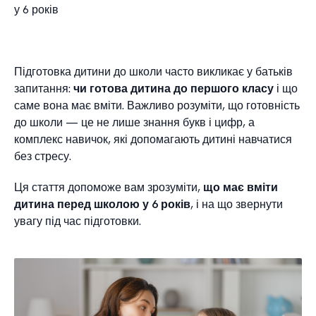
у 6 років
Підготовка дитини до школи часто викликає у батьків
запитання:
чи готова дитина до першого класу
і що
саме вона має вміти. Важливо розуміти, що готовність
до школи — це не лише знання букв і цифр, а
комплекс навичок, які допомагають дитині навчатися
без стресу.
Ця стаття допоможе вам зрозуміти,
що має вміти
дитина перед школою у 6 років
, і на що звернути
увагу під час підготовки.