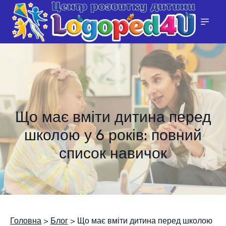
Що має вміти дитина перед
школою у 6 років: повний
список навичок
Головна
>
Блог
> Що має вміти дитина перед школою