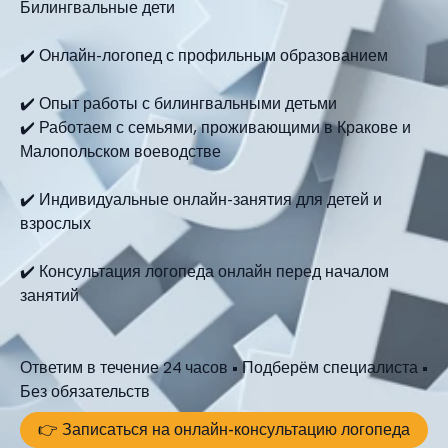
Билингвальные дети
✔️ Онлайн-логопед с профильным образованием
✔️ Опыт работы с билингвальными детьми
✔️ Работаем с семьями, проживающими в Кракове и
Малопольском воеводстве
✔️ Индивидуальные онлайн-занятия для детей и
взрослых
✔️ Консультация логопеда онлайн перед началом
занятий
Ответим в течение 24 часов • Подберём специалиста •
Без обязательств
👉 Записаться на онлайн-консультацию логопеда