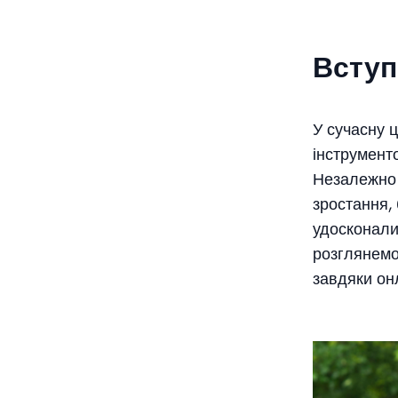
Вступ
У сучасну 
інструменто
Незалежно 
зростання,
удосконали
розглянемо 
завдяки он