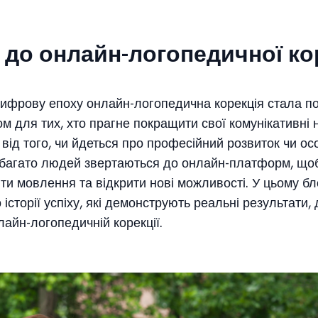
 до онлайн-логопедичної ко
цифрову епоху онлайн-логопедична корекція стала п
м для тих, хто прагне покращити свої комунікативні 
від того, чи йдеться про професійний розвиток чи ос
 багато людей звертаються до онлайн-платформ, що
ти мовлення та відкрити нові можливості. У цьому бл
історії успіху, які демонструють реальні результати, 
лайн-логопедичній корекції.