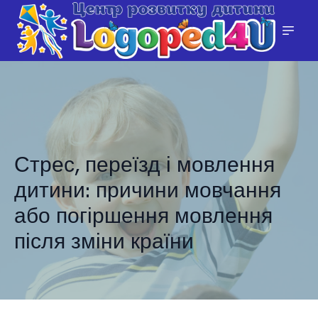
Стрес, переїзд і мовлення
дитини: причини мовчання
або погіршення мовлення
після зміни країни