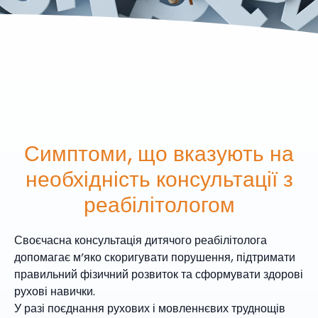
Симптоми, що вказують на
необхідність консультації з
реабілітологом
Своєчасна консультація дитячого реабілітолога
допомагає м’яко скоригувати порушення, підтримати
правильний фізичний розвиток та сформувати здорові
рухові навички.
У разі поєднання рухових і мовленнєвих труднощів