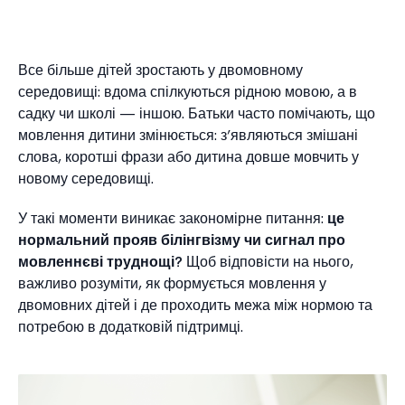
Все більше дітей зростають у двомовному
середовищі: вдома спілкуються рідною мовою, а в
садку чи школі — іншою. Батьки часто помічають, що
мовлення дитини змінюється: з’являються змішані
слова, коротші фрази або дитина довше мовчить у
новому середовищі.
У такі моменти виникає закономірне питання:
це
нормальний прояв білінгвізму чи сигнал про
мовленнєві труднощі?
Щоб відповісти на нього,
важливо розуміти, як формується мовлення у
двомовних дітей і де проходить межа між нормою та
потребою в додатковій підтримці.