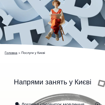
Головна
> Послуги у Києві
Напрями занять у Києві
🗣 Логопед і розвиток мовлення